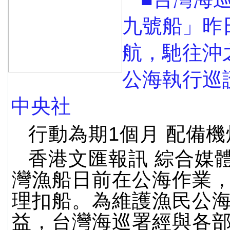
九號船」昨
航，馳往沖
公海執行巡
中央社
行動為期1個月 配備
香港文匯報訊 綜合媒
灣漁船日前在公海作業
理扣船。為維護漁民公
益，台灣海巡署經與各