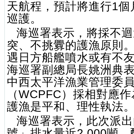
天航程，預計將進行1個
巡護。
海巡署表示，將採不迴
突、不挑釁的護漁原則
遇日方船艦噴水或有不
海巡署副總局長姚洲典
中西太平洋漁業管理委
（WCPFC）採相對應
護漁是平和、理性執法
海巡署表示，此次派出
號」排水量近2,000噸，