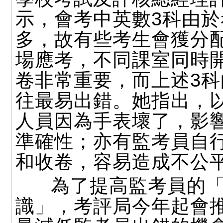
示，會考中英數3科由
多，故有些考生會獲分
場應考，不同課室同時
卷非常重要，而上述3
往最易出錯。她指出，
人員因為手表壞了，影
準確性；亦有監考員自
和收卷，容易造成不公
為了提高監考員的「
識」，考評局今年起會