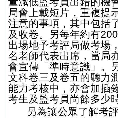
量減低監考員出錯的機
局會上載短片，重複提
注意的事項，其中包括
及收卷。另每年約有20
出場地予考評局做考場
名老師代表出席，當局
會宣傳「準時意識」。
文科卷三及卷五的聽力
能力考核中，亦會加插
考生及監考員尚餘多少
另為讓公眾了解考評