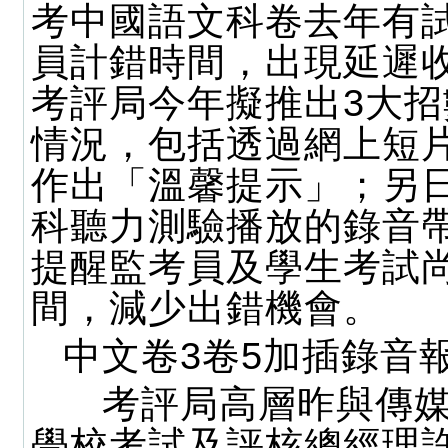
考中國語文科卷去年有
員計錯時間，出現延遲
考評局今年擬推出3大
情況，包括透過網上短
作出「溫馨提示」；另
科聽力測驗播放的錄音
提醒監考員及學生考試
間，減少出錯機會。
中文卷3卷5加插錄音
考評局高層昨與傳媒
學校考試及評核總經理