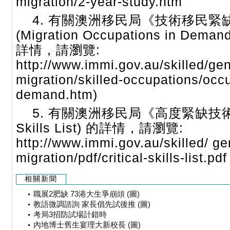
migration/2-year-study.htm
4. 有關澳洲移民局《技術移民緊
(Migration Occupations in Deman
詳情，請瀏覽:
http://www.immi.gov.au/skilled/gen
migration/skilled-occupations/occu
demand.htm)
5. 有關澳洲移民局《高度緊缺技術清單
Skills List) 的詳情，請瀏覽:
http://www.immi.gov.au/skilled/ gen
migration/pdf/critical-skills-list.pdf
相關新聞
職展2肥缺 73港大生爭崩頭 (圖)
教語微調諮詢 家長倡先試後推 (圖)
考局3招防試場計錯時
內地博士舊生宴理大新校長 (圖)