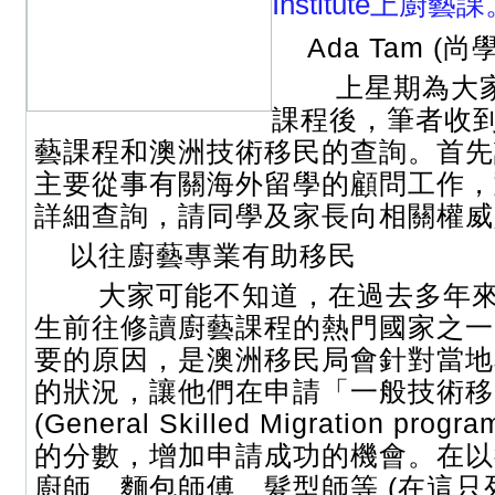
Institute上廚藝
Ada Tam (尚
上星期為大家
課程後，筆者收
藝課程和澳洲技術移民的查詢。首先
主要從事有關海外留學的顧問工作，
詳細查詢，請同學及家長向相關權威
以往廚藝專業有助移民
大家可能不知道，在過去多年來
生前往修讀廚藝課程的熱門國家之一
要的原因，是澳洲移民局會針對當地
的狀況，讓他們在申請「一般技術移
(General Skilled Migration pr
的分數，增加申請成功的機會。在以
廚師、麵包師傅、髮型師等 (在這