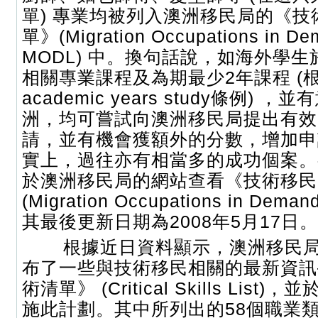
單) 專業均被列入澳洲移民局的《
單》(Migration Occupations in Dem
MODL) 中。換句話說，如海外學
相關專業課程及為期最少2年課程 (根據T
academic years study條例) 
洲，均可嘗試向澳洲移民局提出有效
請，並有機會獲額外的分數，增加申
實上，過往亦有相當多的成功個案。
於澳洲移民局的網站查看《技術移民
(Migration Occupations in Deman
其最後更新日期為2008年5月17日。
根據近日資料顯示，澳洲移民局在
布了一些與技術移民相關的最新資訊
術清單》 (Critical Skills List)
施此計劃。其中所列出的58個職業