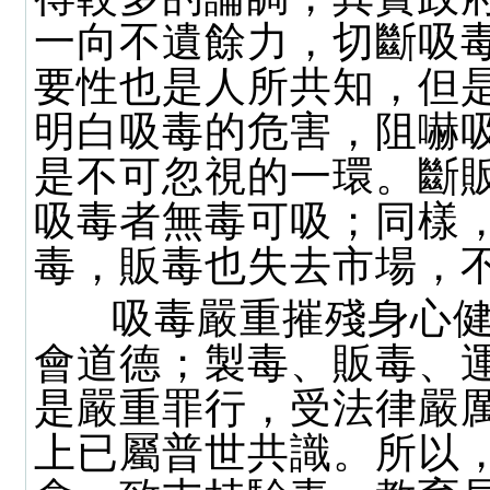
一向不遺餘力，切斷吸
要性也是人所共知，但
明白吸毒的危害，阻嚇
是不可忽視的一環。斷
吸毒者無毒可吸；同樣
毒，販毒也失去市場，
吸毒嚴重摧殘身心健
會道德；製毒、販毒、
是嚴重罪行，受法律嚴
上已屬普世共識。所以，