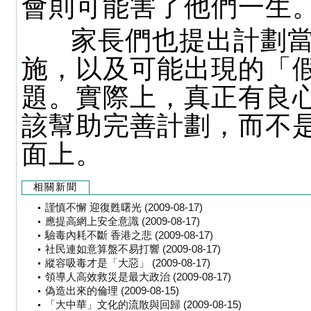
會則可能害了他們一生
家長們也提出計劃當
施，以及可能出現的「
題。實際上，真正有良
該幫助完善計劃，而不
面上。
相關新聞
謹慎不懈 迎復甦曙光 (2009-08-17)
應提高網上安全意識 (2009-08-17)
驗毒內耗不斷 香港之悲 (2009-08-17)
社民連如意算盤不易打響 (2009-08-17)
縱容吸毒才是「大惡」 (2009-08-17)
領導人高效救災是最大政治 (2009-08-17)
偽造出來的倫理 (2009-08-15)
「大中華」文化的流散與回歸 (2009-08-15)