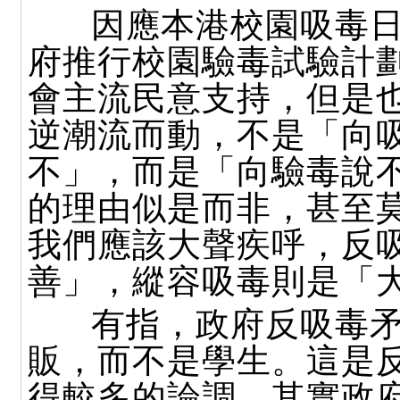
因應本港校園吸毒日
府推行校園驗毒試驗計
會主流民意支持，但是
逆潮流而動，不是「向
不」，而是「向驗毒說
的理由似是而非，甚至
我們應該大聲疾呼，反
善」，縱容吸毒則是「
有指，政府反吸毒矛
販，而不是學生。這是
得較多的論調，其實政