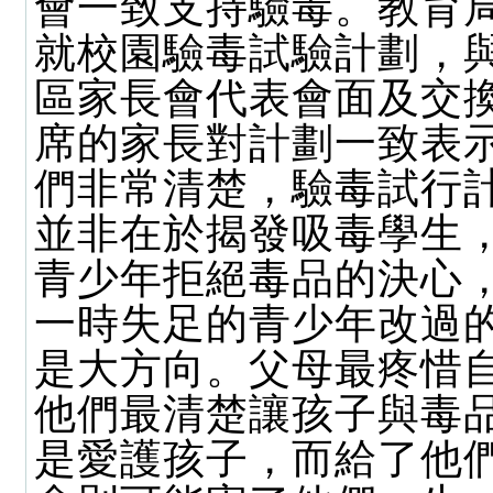
會一致支持驗毒。教育
就校園驗毒試驗計劃，與
區家長會代表會面及交
席的家長對計劃一致表
們非常清楚，驗毒試行
並非在於揭發吸毒學生
青少年拒絕毒品的決心
一時失足的青少年改過
是大方向。父母最疼惜
他們最清楚讓孩子與毒
是愛護孩子，而給了他