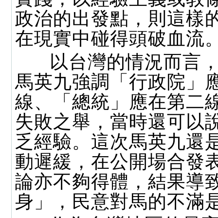
政治的出發點，則這樣
在現實中碰得頭破血流
以台灣的情況而言，
馬英九強調「行政院」
線、「總統」應在第二
失敗之舉，當時還可以
乏經驗。這次馬英九還
動遲緩，在公開場合發
論亦不夠得體，結果導
身」，民意對馬的不滿