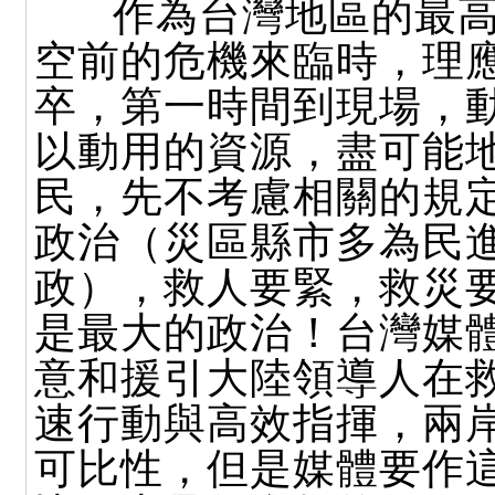
作為台灣地區的最高
空前的危機來臨時，理
卒，第一時間到現場，
以動用的資源，盡可能
民，先不考慮相關的規
政治（災區縣市多為民
政），救人要緊，救災
是最大的政治！台灣媒
意和援引大陸領導人在
速行動與高效指揮，兩
可比性，但是媒體要作