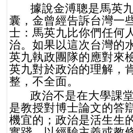
據說金溥聰是馬英九
囊，金曾經告訴台灣一
士：馬英九比你們任何
治。如果以這次台灣的
英九執政團隊的應對來
英九對於政治的理解，
整，不全面。
政治不是在大學課堂
是教授對博士論文的答
機宜的；政治是活生生
實踐，以經驗主義或教