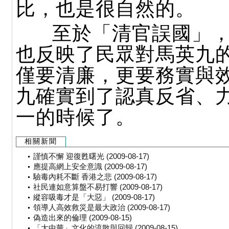
比，也是很自然的。
至於「清官誤國」，
也反映了民眾對馬英九
僅要清廉，更要務實與
九確實到了認真反省、
一的時候了。
相關新聞
謹慎不懈 迎復甦曙光 (2009-08-17)
應提高網上安全意識 (2009-08-17)
驗毒內耗不斷 香港之悲 (2009-08-17)
社民連如意算盤不易打響 (2009-08-17)
縱容吸毒才是「大惡」 (2009-08-17)
領導人高效救災是最大政治 (2009-08-17)
偽造出來的倫理 (2009-08-15)
「大中華」文化的流散與回歸 (2009-08-15)