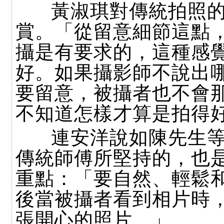
黃淑琪對傳統拍照的
賞。「從留意細節這點
攝是有要求的，這種感
好。如果攝影師不說出
要留意，被攝者也不會
不知道怎樣才算是拍得
連安洋說如陳先生等
傳統師傅所堅持的，也
重點：「要自然、輕鬆
後當被攝者看到相片時
張開心的照片。」