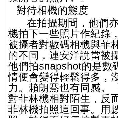
對待相機的態度
在拍攝期間，他們亦
機拍下一些照片作紀錄
被攝者對數碼相機與菲
的不同，連安洋說當被
他們拍snapshot的是
情便會變得輕鬆得多，
力。賴朗騫也有同感。
對菲林機相對陌生，反
菲林機拍照這回事。用