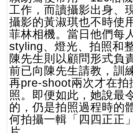
工作，而讀攝影出身、
攝影的黃淑琪也不時使
菲林相機。當日他們每
styling、燈光、拍照
陳先生則以顧問形式負
前已向陳先生請教，訓
再pre-shoot兩次才在
照。即便如此，她說最
的，仍是拍照過程時的
何拍攝一輯「四四正正
片。