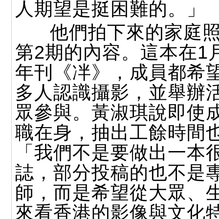
人期望是挺困難的。」
他們拍下來的家庭照
第2期的內容。這本在1
年刊《冸》，成員都希
多人認識攝影，並舉辦
眾參與。黃淑琪說即使
職在身，抽出工餘時間
「我們不是要做出一本
誌，部分投稿的也不是
師，而是希望從大眾、
來看香港的影像與文化