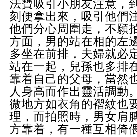
法寶吸引小朋友注意，
刻便拿出來，吸引他們
他們分心周圍走，不願
方面，男的站在相的左
多坐在前排，夫婦就必
站在一起，兒孫也多排
靠着自己的父母，當然
人身高而作出靈活調動
微地方如衣角的褶紋也
理，而拍照時，男女肩
方靠着，有一種互相倚