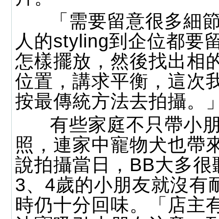
「需要留意很多細節
人的styling到企位都
怎樣擺放，然後找出相
位置，講求平衡，這次
按最傳統方法去拍攝。
有些家庭不只帶小朋
照，連家中寵物犬也帶
說拍攝當日，BB大多很
3、4歲的小朋友就沒有
時仍十分回味。「店主