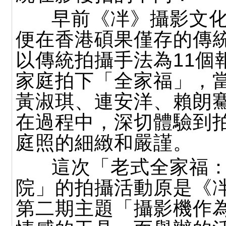
早前《冸》攝影文化
便在香港碩果僅存的傳
以傳統拍攝手法為11個
家庭拍下「全家福」，
黃淑琪、連安洋、賴朗
在過程中，深切體驗到
庭照的細緻和嚴謹。
這次「老式全家福：
院」的拍攝活動原是《
第二期主題「攝影機作