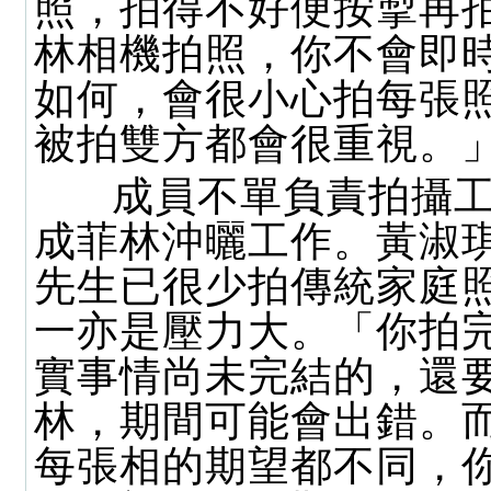
照，拍得不好便按掣再
林相機拍照，你不會即
如何，會很小心拍每張
被拍雙方都會很重視。
成員不單負責拍攝工
成菲林沖曬工作。黃淑
先生已很少拍傳統家庭
一亦是壓力大。「你拍
實事情尚未完結的，還
林，期間可能會出錯。
每張相的期望都不同，