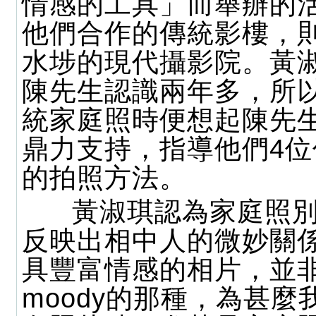
情感的工具」而舉辦的
他們合作的傳統影樓，
水埗的現代攝影院。黃
陳先生認識兩年多，所
統家庭照時便想起陳先
鼎力支持，指導他們4
的拍照方法。
黃淑琪認為家庭照別
反映出相中人的微妙關
具豐富情感的相片，並
moody的那種，為甚麼