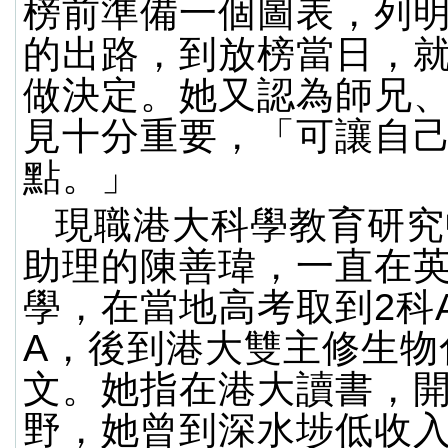
榜前準備一個圖表，列
的出路，到放榜當日，
做決定。她又認為師兄
見十分重要，「可讓自
點。」
現職港大科學教育研究
助理的陳善瑋，一直在
學，在當地高考取到2科A
A，後到港大雙主修生物
文。她指在港大讀書，
野，她曾到深水埗低收