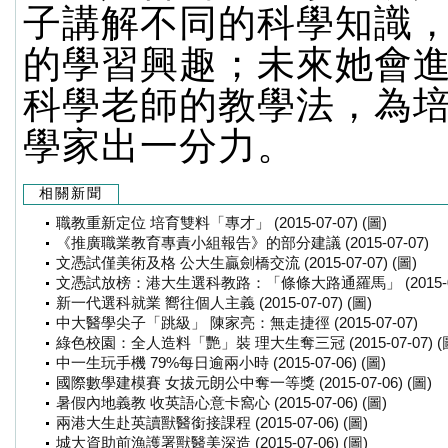
子講解不同的科學知識
的學習興趣；未來她會
科學老師的教學法，為
學家出一分力。
相關新聞
職教重新定位 培育雙料「專才」 (2015-07-07) (圖)
《推廣職業教育專責小組報告》的部分建議 (2015-07-07)
文憑試僅美術及格 公大生贏劍橋交流 (2015-07-07) (圖)
文憑試放榜：港大生選科教路：「條條大路通羅馬」 (2015-07-
新一代選科就業 嚮往個人主義 (2015-07-07) (圖)
中大醫學尖子「跳級」 陳家亮：無走捷徑 (2015-07-07)
綠色校園：全人造料「艷」裝 理大生奪三冠 (2015-07-07) (
中一生玩手機 79%每日逾兩小時 (2015-07-06) (圖)
國際數學建模賽 女拔元朗公中奪一等獎 (2015-07-06) (圖)
暑假內地義教 收英語心意卡窩心 (2015-07-06) (圖)
兩港大生赴英讀獸醫銜接課程 (2015-07-06) (圖)
城大資助前漁護署獸醫美深造 (2015-07-06) (圖)