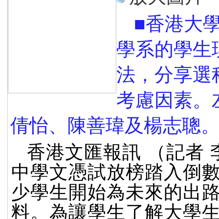
■香港大
學系的學生
法，分享選
考慮因素。
倩怡、陳善瑋及楊志聰。
香港文匯報訊 （記者 
中學文憑試放榜踏入倒
少學生開始為未來的出
料。為讓學生了解大學