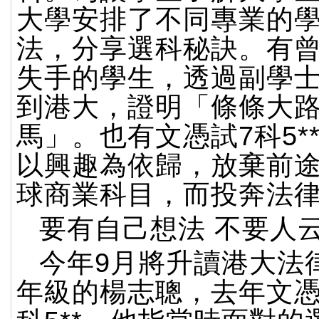
大學安排了不同專業的
法，分享選科秘訣。有
失手的學生，透過副學
到港大，證明「條條大
馬」。也有文憑試7科5*
以興趣為依歸，放棄前
球商業科目，而投奔法
要有自己想法 不要人
今年9月將升讀港大法
年級的楊志聰，去年文憑