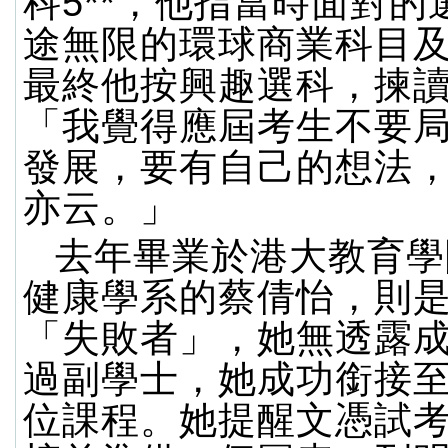
科5**，他指當時面對的
途無限的環球商業科目
最終他按興趣選科，揀
「我覺得應屆考生不要
發展，要有自己的想法
亦云。」
去年畢業於港大教育學
健康學系的蔡倩怡，則
「失敗者」，她無透露
過副學士，她成功銜接
位課程。她提醒文憑試