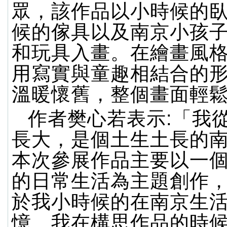
眾，該作品以小時候的
候的傢具以及南京小孩
和玩具入畫。在繪畫風
用寫實與童趣相結合的
溫暖懷舊，整個畫面輕
作者樊心若表示:「我
長大，是個土生土長的
本次參展作品主要以一
的日常生活為主題創作
於我小時候的在南京生
憶。我在構思作品的時