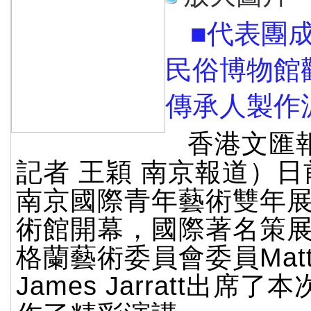
■代表團
民俗博物館
傳承人製作
香港文匯
記者 王穎 南京報道）日前
南京國際青年藝術雙年
術館開幕，國際著名策
格蘭藝術委員會委員Matt
James Jarratt出席