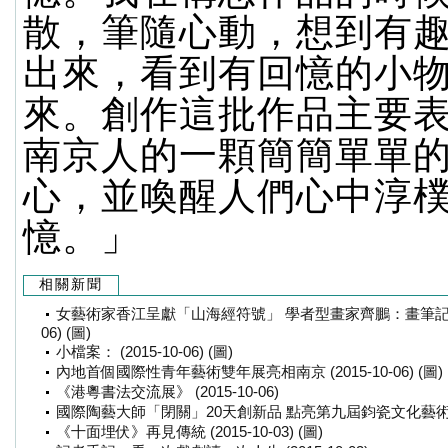
散，筆隨心動，想到有
出來，看到有回憶的小
來。創作這批作品主要
南京人的一顆簡簡單單
心，並喚醒人們心中淳
憶。」
相關新聞
女藝術家香江呈獻「山海經符號」 學者型畫家齊鵬：畫筆記錄高昂
06) (圖)
小檔案： (2015-10-06) (圖)
內地首個國際性青年藝術雙年展亮相南京 (2015-10-06) (圖)
《港粵書法交流展》 (2015-10-06)
國際陶藝大師「閉關」20天創新品 點亮第九屆鈞瓷文化藝術節 (201
《十面埋伏》再見傳統 (2015-10-03) (圖)