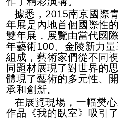
作了精彩演講。
據悉，2015南京國際
年展是內地首個國際性
雙年展，展覽由當代國
年藝術100、金陵新力
組成，藝術家們從不同
同題材展現了對世界的
體現了藝術的多元性、
承和創新。
在展覽現場，一幅樊心
作品《我的臥室》吸引