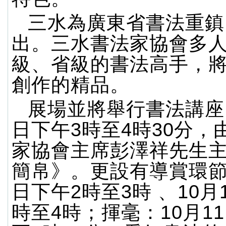
三水為廣東省書法重鎮
出。三水書法家協會多
級、省級的書法高手，
創作的精品。
展場並將舉行書法講座，
日下午3時至4時30分，
家協會主席彭澤祥先生
簡帛》。更設有導賞環節：
日下午2時至3時 、10月
時至4時；揮毫：10月1