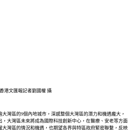
香港文匯報記者劉國權 攝
遍大灣區的9個內地城市，深感整個大灣區的潛力和機遇龐大，
出，大灣區未來將成為國際科技創新中心，在醫療、安老等方面
握大灣區的情況和機遇，也期望各界與特區政府緊密聯繫，反映