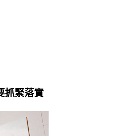
要抓緊落實