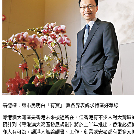
聶德權：讓市民明白「有寶」 冀各界表訴求特區好牽線
粵港澳大灣區是香港未來機遇所在，但香港有不少人對大灣區
預計到《粵港澳大灣區發展規劃》將於上半年推出，香港必須
亦大有可為，讓港人無論讀書、工作、創業或安老都有更多元