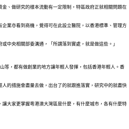
資金、做研究的樣本流動有一定限制，特區政府正就相關問題在
有企業亦看到商機，覺得可在此設立醫院，以香港標準、管理方
府或中央相關部委溝通，「所謂落到實處，就是做這些。」
南山等，都有做創業的地方讓年輕人發揮，包括香港年輕人。香
輕人的措施會盡量去做，出台了的就跟進落實，研究中的就盡快
，讓大家更掌握粵港澳大灣區是什麼，有什麼城市，各有什麼特