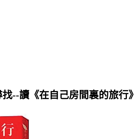
找--讀《在自己房間裏的旅行》