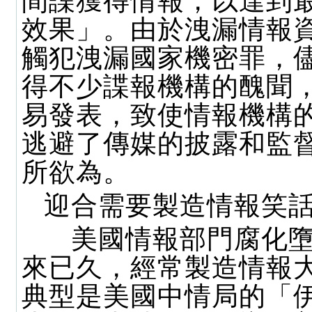
間諜獲得情報，以達到
效果」。由於洩漏情報
觸犯洩漏國家機密罪，
得不少諜報機構的醜聞
易發表，致使情報機構
逃避了傳媒的披露和監
所欲為。
迎合需要製造情報笑
美國情報部門腐化墮
來已久，經常製造情報
典型是美國中情局的「