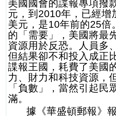
美國國會的諜報專項撥款
元，到2010年，已經增
美元，是10年前的25
的「需要」，美國將最
資源用於反恐。人員多
但結果卻不和投入成正
諜報王國，耗費了美國
力、財力和科技資源，
「負數」，當然引起民
滿。
據《華盛頓郵報》報