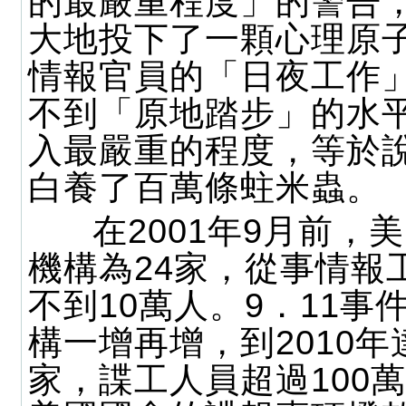
的最嚴重程度」的警告
大地投下了一顆心理原
情報官員的「日夜工作
不到「原地踏步」的水
入最嚴重的程度，等於
白養了百萬條蛀米蟲。
在2001年9月前，
機構為24家，從事情報
不到10萬人。9．11事
構一增再增，到2010年達
家，諜工人員超過100萬