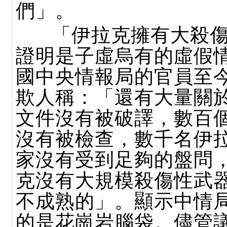
們」。
「伊拉克擁有大殺傷
證明是子虛烏有的虛假
國中央情報局的官員至
欺人稱：「還有大量關
文件沒有被破譯，數百
沒有被檢查，數千名伊
家沒有受到足夠的盤問
克沒有大規模殺傷性武
不成熟的」。顯示中情
的是花崗岩腦袋。儘管