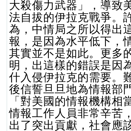
大殺傷力武器」，導致
法自拔的伊拉克戰爭。
為，中情局之所以得出
報，是因為水平低下，
其實並不是如此。更多
明，出這樣的錯誤是因
什入侵伊拉克的需要。
後信誓旦旦地為情報部
「對美國的情報機構相
情報工作人員非常辛苦
出了突出貢獻，社會應