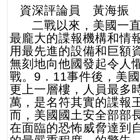
資深評論員 黃海振
二戰以來，美國一直
最龐大的諜報機構和情
用最先進的設備和巨額
無刻地向他國發起令人
戰。9．11事件後，美
更上一層樓，人員最多時
萬，是名符其實的諜報
而，美國國土安全部部
在面臨的恐怖威脅達到自