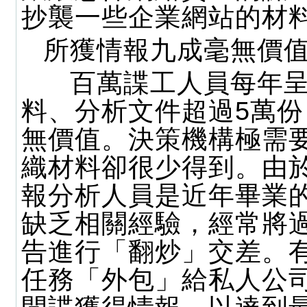
抄襲一些企業網站的材
所獲情報九成毫無價
百萬諜工人員每年呈
料、分析文件超過5萬份
無價值。決策機構極需
織材料卻很少得到。由
報分析人員是近年畢業
缺乏相關經驗，經常將
告進行「翻炒」交差。
任務「外包」給私人公