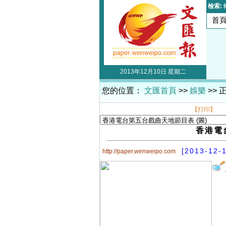
檢索:
首
2013年12月10日 星期二
您的位置：
文匯首頁
>>
娛樂
>> 
【打印】
香港電
[2013-12-
http://paper.wenweipo.com