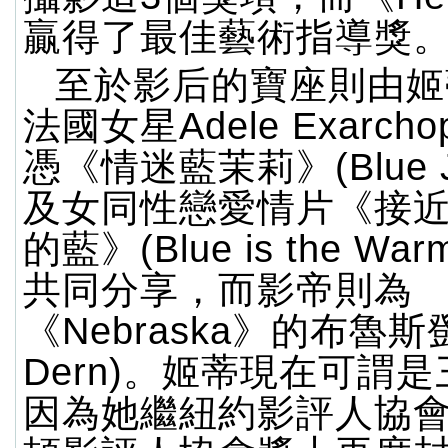
贏得了最佳藝術指導獎
至於影后的寶座則由姬
法國女星Adele Exarcho
憑《情迷藍茉莉》(Blue Ja
及女同性戀愛情片《接
的藍》(Blue is the Warm
共同分享，而影帝則為
《Nebraska》的布魯斯鄧
Dern)。姬蒂現在可謂
因為她繼紐約影評人協