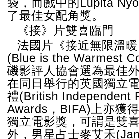
袋，而戲中的Lupita Ny
了最佳女配角獎。
《接》片雙喜臨門
法國片《接近無限溫暖
(Blue is the Warmest
磯影評人協會選為最佳
在同日舉行的英國獨立
禮(British Independent 
Awards，BIFA)上亦
獨立電影獎，可謂是雙
外，男星占士麥艾禾(Jam