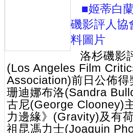
■姬蒂白
磯影評人協
料圖片
洛杉磯影
(Los Angeles Film Critic
Association)前日公
珊迪娜布洛(Sandra Bul
古尼(George Cloone
力邊緣》(Gravity)及
祖昆馮力士(Joaquin Pho