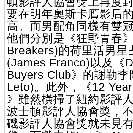
頓影評人協會獎上再度
要在明年奧斯卡膺影后
高。而男配角同樣有雙
他們分別是《狂野青春》(S
Breakers)的荷里活男
(James Franco)以及《Da
Buyers Club》的謝勒李圖
Leto)。此外，《12 Years
》雖然橫掃了紐約影評
波士頓影評人協會獎，
磯影評人協會獎就未見