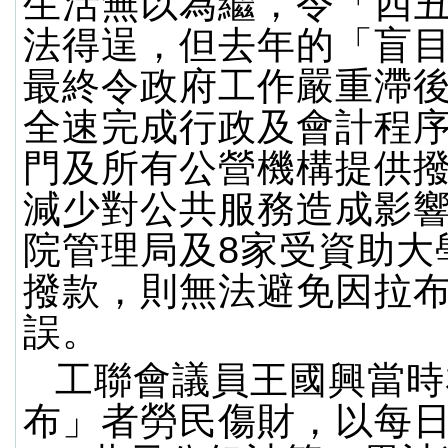
生活無以為繼，令「四
法得逞，但去年的「盲
最終令政府工作嚴重滯
全速完成行政及會計程
門及所有公營機構提供
減少對公共服務造成影
院管理局及8家受資助大
撥款，則無法避免因拉
誤。
工聯會議員王國興當時
布」者勞民傷財，以每