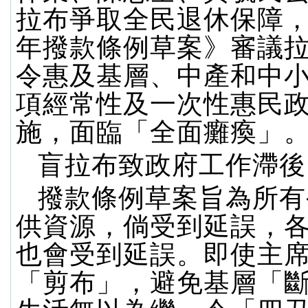
拉布爭取全民退休保障，令
年撥款條例草案》審議
令惠及基層、中產和中
項經常性及一次性惠民
施，面臨「全面癱瘓」
盲拉布致政府工作滯後
撥款條例草案旨為所有
供資源，倘受到延誤，
也會受到延誤。即使主
「剪布」，避免基層「