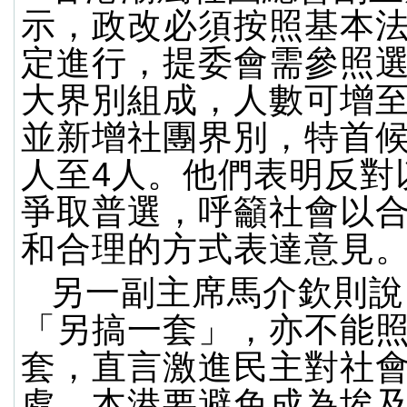
示，政改必須按照基本
定進行，提委會需參照
大界別組成，人數可增至1
並新增社團界別，特首候
人至4人。他們表明反對
爭取普選，呼籲社會以
和合理的方式表達意見
另一副主席馬介欽則說
「另搞一套」，亦不能
套，直言激進民主對社
處，本港要避免成為埃