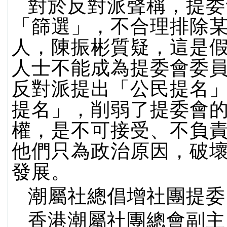
對於反對派聲稱，提委
「篩選」，不合理排除
人，陳振彬質疑，這是
人士不能成為提委會委
反對派提出「公民提名
提名」，削弱了提委會
權，是不可接受、不負
他們只為政治原因，破
發展。
潮屬社總倡增社團提委
香港潮屬社團總會副主