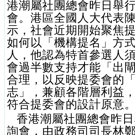
港潮屬社團總會昨日舉
會。港區全國人大代表
示，社會近期開始聚焦
如何以「機構提名」方
人，他認為特首參選人
會過半數支持才能「出
合理，以反映提委會的
志」，兼顧各階層利益
符合提委會的設計原意
香港潮屬社團總會昨日
詢會，由政務司司長林