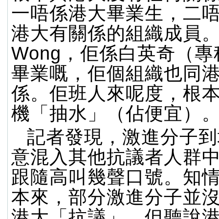
一唔係港大畢業生，二
港大有關係的組織成員。
Wong，佢係白英奇（
畢業嘅，佢個組織也同
係。佢班人來呢度，根
機「抽水」（佔便宜）
記者發現，激進分子到
意混入其他抗議者人群
跟隨高叫幾聲口號。知
本來，部分激進分子並
港大「抗議」，但聽說