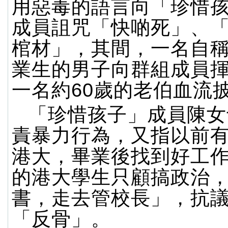
用惡毒的語言向「珍惜
成員詛咒「快啲死」、
棺材」，其間，一名自
業生的男子向群組成員
一名約60歲的老伯血流
「珍惜孩子」成員陳女
責暴力行為，又指以前
港大，畢業後找到好工
的港大學生只顧搞政治
書，走去管校長」，抗
「反骨」。