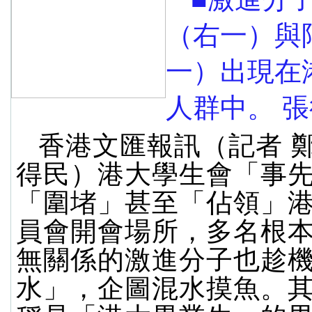
（右一）與
一）出現在
人群中。 張
香港文匯報訊（記者 
得民）港大學生會「事
「圍堵」甚至「佔領」
員會開會場所，多名根
無關係的激進分子也趁
水」，企圖混水摸魚。