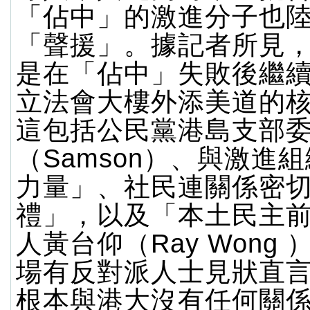
「佔中」的激進分子也
「聲援」。據記者所見
是在「佔中」失敗後繼
立法會大樓外添美道的
這包括公民黨港島支部
（Samson）、與激進
力量」、社民連關係密
禮」，以及「本土民主
人黃台仰（Ray Wong
場有反對派人士見狀直
根本與港大沒有任何關