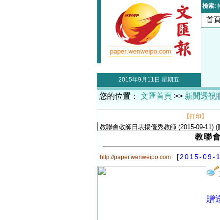
檢索:
首
2015年9月11日 星期五
您的位置：
文匯首頁
>>
新聞透視
【打印】
教聯
[2015-09-1
http://paper.wenweipo.com
贈