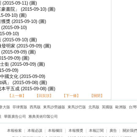
5-09-11) (圖)
 (2015-09-10) (圖)
9-10) (圖)
2015-09-10) (圖)
5-09-10)
09-10)
5-09-10) (圖)
(2015-09-09) (圖)
5-09-09) (圖)
09-09) (圖)
015-09-09) (圖)
09-09)
 (2015-09-09)
(2015-09-08) (圖)
 (2015-09-08) (圖)
【上一條】
【回頁頂】
【下一條】
【關閉】
拿大版
菲律賓版
西馬版
東馬沙勞越版
東馬沙巴版
北馬版
英國版
歐洲版
台灣
社
華匯廣告公司
雅典美術印製公司
本報檢索
|
本報必讀
|
本報欄目
|
本報獲獎
|
本報訂閱
|
廣告
|
關於我