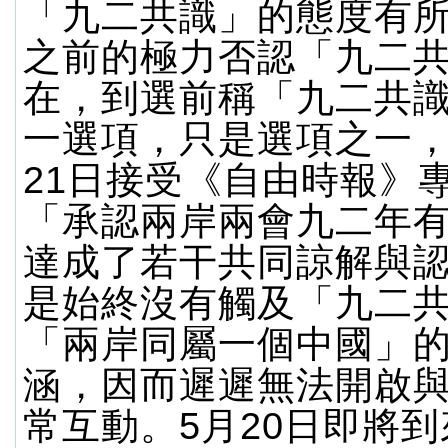
「九二共識」的態度有
之前的極力否認「九二
在，到選前稱「九二共
一選項，只是選項之一，
21日接受《自由時報》
「承認兩岸兩會九二年
達成了若干共同諒解與
是始終沒有觸及「九二
「兩岸同屬一個中國」
涵，因而遲遲無法開啟
常互動。5月20日即將