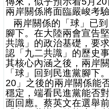
傳來，似乎預示着5月2
兩岸關係將面臨嚴峻考
兩岸關係的「球」已到
腳下。在大陸兩會宣告
共識」的政治基礎，要
認「九二共識」的歷史
其核心內涵之後，兩岸
「球」回到民進黨腳下。
20」之後的兩岸關係能
穩定，端看民進黨能否
面回應。蔡英文在選舉