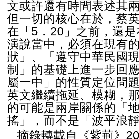
文或許還有時間表述其
但一切的核心在於，蔡
在「5．20」之前，還
演說當中，必須在現有
狀」、「遵守中華民國
制」的基礎上進一步回
屬一中」的性質定位問
英文繼續拖延、模糊，
的可能是兩岸關係的「
搖」，而不是「波平浪
摘錄轉載自《紫荊》20