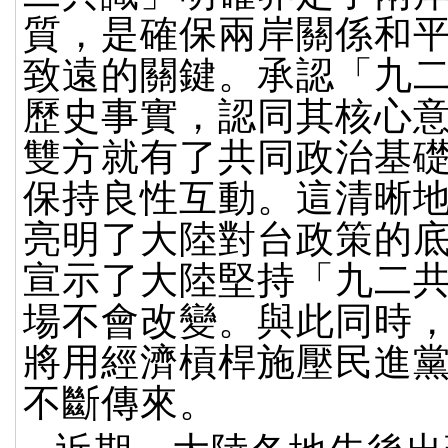
質，是確保兩岸關係和
致遠的關鍵。承認「九
歷史事實，認同其核心
雙方就有了共同政治基
保持良性互動。這清晰
亮明了大陸對台政策的
宣示了大陸堅持「九二
場不會改變。與此同時
將用經濟槓桿施壓民進
不斷傳來。