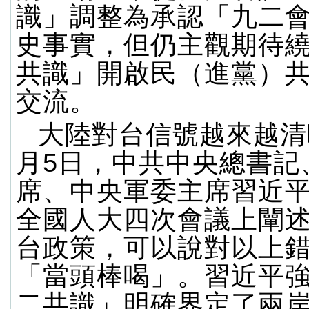
識」調整為承認「九二
史事實，但仍主觀期待
共識」開啟民（進黨）
交流。
大陸對台信號越來越清
月5日，中共中央總書記
席、中央軍委主席習近
全國人大四次會議上闡
台政策，可以說對以上
「當頭棒喝」。習近平
二共識」明確界定了兩