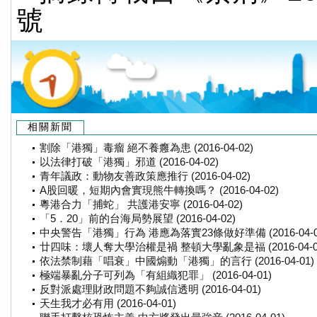
號
相關新聞
割除「港獨」毒瘤 絕不養癰為患 (2016-04-02)
以法律打破「港獨」邪道 (2016-04-02)
青年議政：動物友善政策應推行 (2016-04-02)
A股回暖，短期內會實現熊牛轉換嗎？ (2016-04-02)
粵港合力「捕蛇」 共護港安寧 (2016-04-02)
「5．20」前的台海局勢展望 (2016-04-02)
中央警告「港獨」行為 港應為落實23條做好準備 (2016-04-0
廿四味：壞人奪大學治權是禍 整頓大學亂象是福 (2016-04-0
依法禁制藉「唱衰」中國煽動「港獨」的言行 (2016-04-01)
極端暴亂分子可列為「有組織犯罪」 (2016-04-01)
反對派處理財政問題不夠誠信透明 (2016-04-01)
天生我才必有用 (2016-04-01)