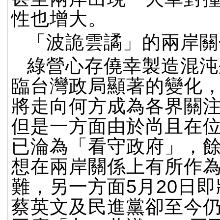
性也增大。
「波詭雲譎」的兩岸關
綠營心存僥幸製造混沌
臨台灣政局顯著的變化
將走向何方成為各界關
但是一方面由於尚且在
已淪為「看守政府」，
想在兩岸關係上有所作
難，另一方面5月20日
蔡英文及民進黨卻至今