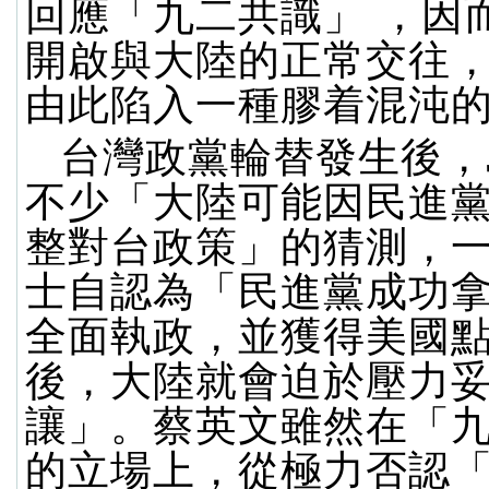
回應「九二共識」 ，因
開啟與大陸的正常交往
由此陷入一種膠着混沌
台灣政黨輪替發生後，
不少「大陸可能因民進
整對台政策」的猜測，
士自認為「民進黨成功
全面執政，並獲得美國
後，大陸就會迫於壓力
讓」。蔡英文雖然在「
的立場上，從極力否認