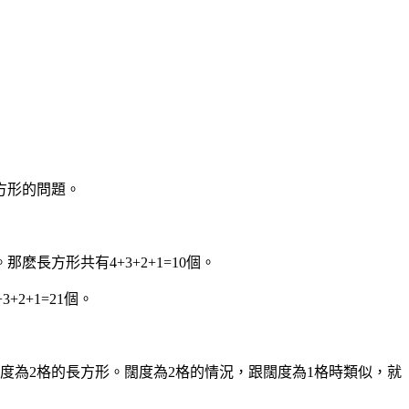
方形的問題。
長方形共有4+3+2+1=10個。
2+1=21個。
度為2格的長方形。闊度為2格的情況，跟闊度為1格時類似，就