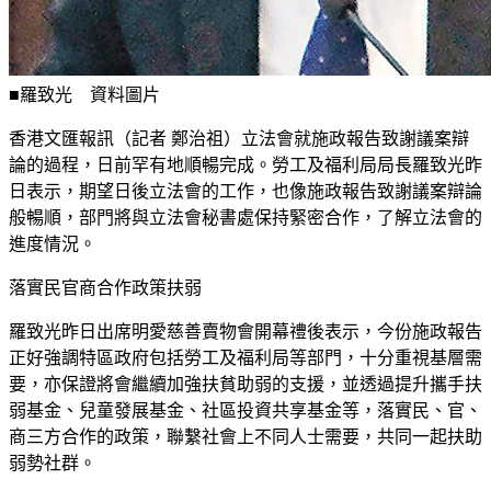
■羅致光 資料圖片
香港文匯報訊（記者 鄭治祖）立法會就施政報告致謝議案辯
論的過程，日前罕有地順暢完成。勞工及福利局局長羅致光昨
日表示，期望日後立法會的工作，也像施政報告致謝議案辯論
般暢順，部門將與立法會秘書處保持緊密合作，了解立法會的
進度情況。
落實民官商合作政策扶弱
羅致光昨日出席明愛慈善賣物會開幕禮後表示，今份施政報告
正好強調特區政府包括勞工及福利局等部門，十分重視基層需
要，亦保證將會繼續加強扶貧助弱的支援，並透過提升攜手扶
弱基金、兒童發展基金、社區投資共享基金等，落實民、官、
商三方合作的政策，聯繫社會上不同人士需要，共同一起扶助
弱勢社群。