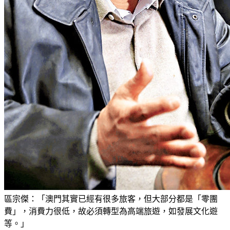
區宗傑：「澳門其實已經有很多旅客，但大部分都是「零團
費」，消費力很低，故必須轉型為高端旅遊，如發展文化遊
等。」