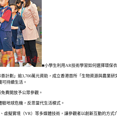
■小學生利用AR技術學習如何選擇環保衣
慈善計劃」逾3,700萬元資助，成立香港首所「生物資源與農
踐可持續生活。
即將免費開放予公眾參觀。
梭時空，體驗地球危機，反思當代生活模式。
（AR）、虛擬實境（VR）等多媒體技術，讓參觀者以創新互動的