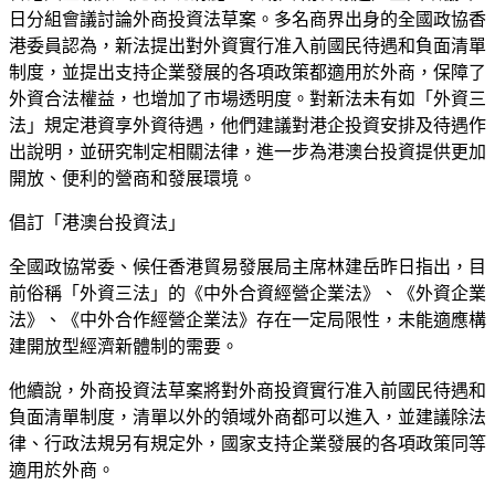
日分組會議討論外商投資法草案。多名商界出身的全國政協香
港委員認為，新法提出對外資實行准入前國民待遇和負面清單
制度，並提出支持企業發展的各項政策都適用於外商，保障了
外資合法權益，也增加了市場透明度。對新法未有如「外資三
法」規定港資享外資待遇，他們建議對港企投資安排及待遇作
出說明，並研究制定相關法律，進一步為港澳台投資提供更加
開放、便利的營商和發展環境。
倡訂「港澳台投資法」
全國政協常委、候任香港貿易發展局主席林建岳昨日指出，目
前俗稱「外資三法」的《中外合資經營企業法》、《外資企業
法》、《中外合作經營企業法》存在一定局限性，未能適應構
建開放型經濟新體制的需要。
他續說，外商投資法草案將對外商投資實行准入前國民待遇和
負面清單制度，清單以外的領域外商都可以進入，並建議除法
律、行政法規另有規定外，國家支持企業發展的各項政策同等
適用於外商。