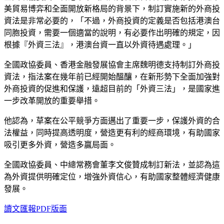
美貿易博弈和全面開放新格局的背景下，制訂實施新的外商投
資法是非常必要的，「不過，外商投資的定義是否包括港澳台
同胞投資，需要一個適當的說明，有必要作出明確的規定，因
根據『外資三法』，港澳台資一直以外資待遇處理。」
全國政協委員、香港金融發展協會主席魏明德支持制訂外商投
資法，指法案在幾年前已經開始醞釀，在新形勢下全面加強對
外商投資的促進和保護，遠超目前的「外資三法」，是國家進
一步改革開放的重要舉措。
他認為，草案在公平競爭方面邁出了重要一步，保護外資的合
法權益，同時提高透明度，營造更有利的經商環境，有助國家
吸引更多外資，營造多贏局面。
全國政協委員、中總常務會董李文俊贊成制訂新法，並認為這
為外資提供明確定位，增強外資信心，有助國家整體經濟健康
發展。
讀文匯報PDF版面