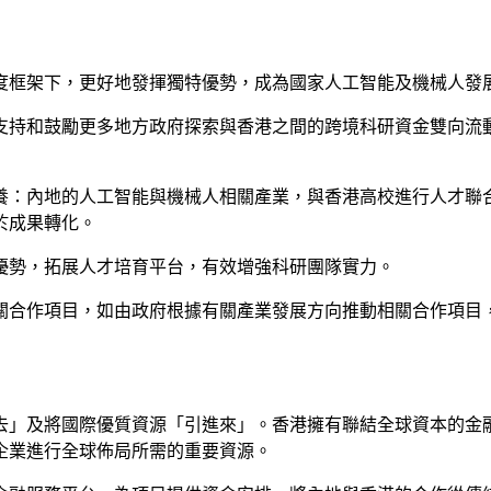
度框架下，更好地發揮獨特優勢，成為國家人工智能及機械人發
支持和鼓勵更多地方政府探索與香港之間的跨境科研資金雙向流動
養：內地的人工智能與機械人相關產業，與香港高校進行人才聯
於成果轉化。
優勢，拓展人才培育平台，有效增強科研團隊實力。
關合作項目，如由政府根據有關產業發展方向推動相關合作項目
去」及將國際優質資源「引進來」。香港擁有聯結全球資本的金
企業進行全球佈局所需的重要資源。