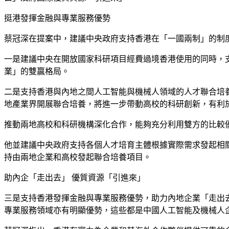
挺港發揮金融與專業服務優勢
蔡冠深在提案中，建議中央政府支持香港在「一國兩制」的制
一是建議中央在開放國家科研項目經費過境香港使用的同時，
業」的雙贏格局。
二是支持香港與內地之間人工智能與機械人領域的人才聯合培
地產業界開展聯合培養，將進一步帶動高校的科研創新，有利
推動兩地高校和科研機構深化合作，能夠充分利用雙方的比較
他並建議中央政府支持各個人才培育主體根據實際需求發起相
持由兩地企業和高校發起聯合培養項目。
助內企「走出去」 優質資源「引進來」
三是支持香港發揮金融與專業服務優勢，助力內地企業「走出
專業服務領域亦有明顯優勢，這些都是中國人工智能及機械人