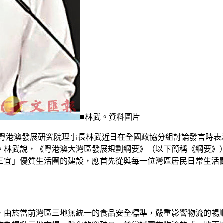
■林武。資料圖片
學粵港澳發展研究院理事長林武近日在全國政協分組討論發言時表
。林武說，《粵港澳大灣區發展規劃綱要》（以下簡稱《綱要》
三宜」優質生活圈的建設，應首先從與每一位灣區居民日常生活
，由於當前灣區三地無統一的食品安全標準，嚴重影響物流的暢