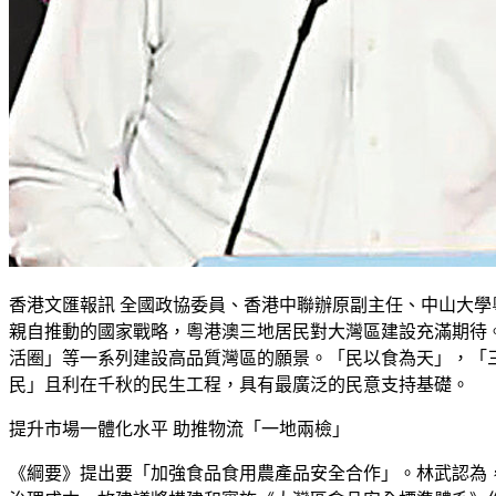
香港文匯報訊 全國政協委員、香港中聯辦原副主任、中山大
親自推動的國家戰略，粵港澳三地居民對大灣區建設充滿期待
活圈」等一系列建設高品質灣區的願景。「民以食為天」，「
民」且利在千秋的民生工程，具有最廣泛的民意支持基礎。
提升市場一體化水平 助推物流「一地兩檢」
《綱要》提出要「加強食品食用農產品安全合作」。林武認為