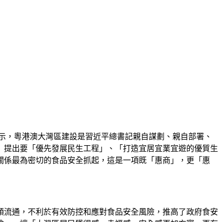
示，粵港澳大灣區建設是習近平總書記親自謀劃、親自部署、
）提出要「優先發展民生工程」、「打造宜居宜業宜遊的優質生
關係最為密切的食品安全抓起，這是一項既「惠商」，更「惠
順流通，不利於有效防控和應對食品安全風險，推高了政府食安