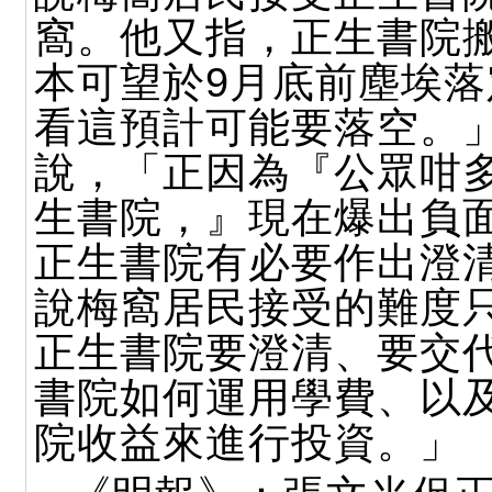
窩。他又指，正生書院
本可望於9月底前塵埃
看這預計可能要落空。
說，「正因為『公眾咁
生書院，』現在爆出負
正生書院有必要作出澄
說梅窩居民接受的難度
正生書院要澄清、要交
書院如何運用學費、以
院收益來進行投資。」