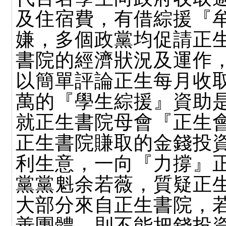
及住宿費，有借綜援『
嫌，多個政黨均促請正
書院的經濟狀況及運作
以簡單評論正生每月收
萬的『學生綜援』資助
就正生書院母會『正生
正生書院賺取的金錢投
利生意，一向『力撐』
黨黨魁余若薇，質疑正
大部分來自正生書院，
善團體，則不能把錢投