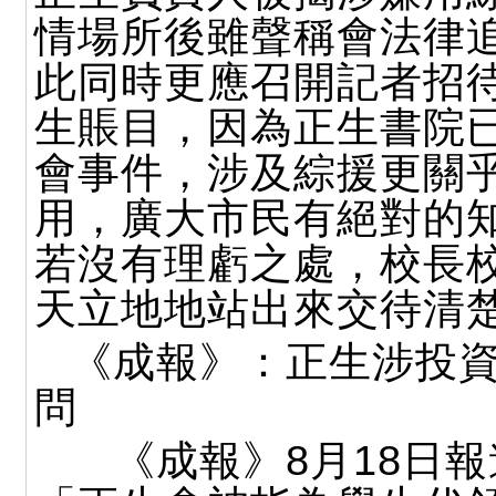
情場所後雖聲稱會法律
此同時更應召開記者招
生賬目，因為正生書院
會事件，涉及綜援更關
用，廣大市民有絕對的
若沒有理虧之處，校長
天立地地站出來交待清
《成報》：正生涉投
問
《成報》8月18日報