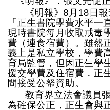
《明報》：張文光促
《明報》8月18日報
「正生書院學費水平一
現時書院每月收取戒毒
費（連食宿費）。雖然
義上是私立學校，學費
育局監管，但因正生學
援交學費及住宿費，正
間接受公帑資助。
教育界立法會議員張
為確保公正，正生會與