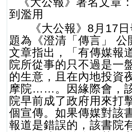
《大公報》署名文章
到濫用
《大公報》8月17日
題為《澄清「傳言」 公
文章指出，「有傳媒報
院所從事的只不過是一
的生意，且在內地投資
摩院……。因緣際會，
院早前成了政府用來打
個宣傳。如果傳媒對該
報道是錯誤的，該書院