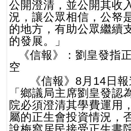
公開澄清，並公開其收
況，讓公眾相信，公帑
的地方，有助公眾繼續
的發展。」
《信報》：劉皇發指
空
《信報》8月14日報
「鄉議局主席劉皇發認
院必須澄清其學費運用
屬的正生會投資情況，
說梅窩居民接受正生書