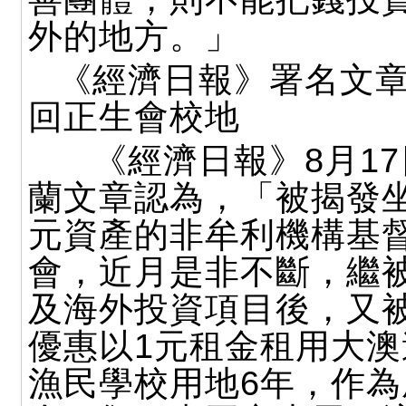
外的地方。」
《經濟日報》署名文
回正生會校地
《經濟日報》8月17
蘭文章認為，「被揭發
元資產的非牟利機構基
會，近月是非不斷，繼
及海外投資項目後，又
優惠以1元租金租用大澳
漁民學校用地6年，作