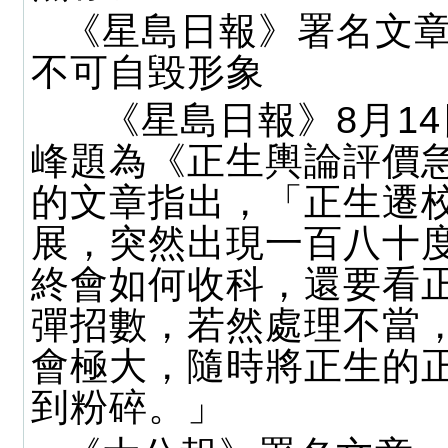
《星島日報》署名文
不可自毀形象
《星島日報》8月14
峰題為《正生輿論評價
的文章指出，「正生遷
展，突然出現一百八十
終會如何收科，還要看
彈招數，若然處理不當
會極大，隨時將正生的
到粉碎。」