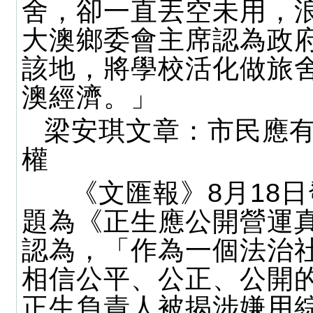
舍，卻一直丟空未用，
大澳鄉委會主席認為政
該地，將學校活化做旅
澳經濟。」
梁安琪文章：市民應
權
《文匯報》8月18日
題為《正生應公開營運
認為，「作為一個法治
相信公平、公正、公開
正生負責人被揭涉嫌用