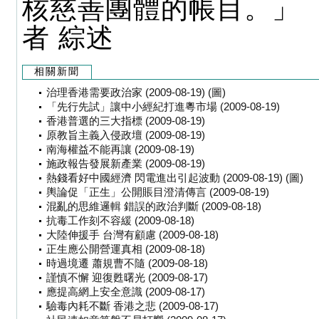
核慈善團體的帳目。」
者 綜述
相關新聞
治理香港需要政治家 (2009-08-19) (圖)
「先行先試」讓中小經紀打進粵市場 (2009-08-19)
香港普選的三大指標 (2009-08-19)
原教旨主義入侵政壇 (2009-08-19)
南海權益不能再讓 (2009-08-19)
施政報告發展新產業 (2009-08-19)
熱錢看好中國經濟 閃電進出引起波動 (2009-08-19) (圖)
輿論促「正生」公開賬目澄清傳言 (2009-08-19)
混亂的思維邏輯 錯誤的政治判斷 (2009-08-18)
抗毒工作刻不容緩 (2009-08-18)
大陸伸援手 台灣有顧慮 (2009-08-18)
正生應公開營運真相 (2009-08-18)
時過境遷 蕭規曹不隨 (2009-08-18)
謹慎不懈 迎復甦曙光 (2009-08-17)
應提高網上安全意識 (2009-08-17)
驗毒內耗不斷 香港之悲 (2009-08-17)