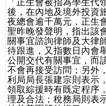
「正生會被指為學生代
後，在內地及境外投資
夜總會逾千萬元，正生
聖昨晚發聲明，指出該
關事宜諮詢律師及大律
待跟進，又指數日內會
公開交代有關事宜，而
不會再接受訪問；另外
利局局長張建宗則表示
領取綜援時有既定程序
理及合法；稅務局則表