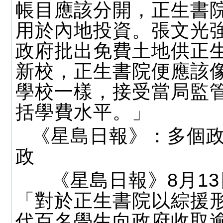
帳目應該分開，正生書
用於內地投資。張文光
政府批出免費土地供正
新校，正生書院便應該
學校一樣，接受當局監
括學費水平。」
《星島日報》：多個
政
《星島日報》8月13
「對於正生書院以綜援
代百名學生向政府收取