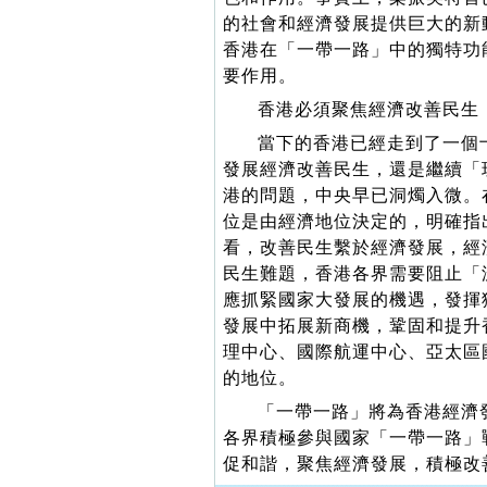
的社會和經濟發展提供巨大的新
香港在「一帶一路」中的獨特功
要作用。
香港必須聚焦經濟改善民生
當下的香港已經走到了一個
發展經濟改善民生，還是繼續「
港的問題，中央早已洞燭入微。
位是由經濟地位決定的，明確指
看，改善民生繫於經濟發展，經
民生難題，香港各界需要阻止「
應抓緊國家大發展的機遇，發揮
發展中拓展新商機，鞏固和提升
理中心、國際航運中心、亞太區
的地位。
「一帶一路」將為香港經濟
各界積極參與國家「一帶一路」
促和諧，聚焦經濟發展，積極改