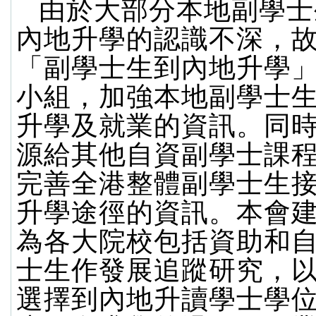
由於大部分本地副學士
內地升學的認識不深，
「副學士生到內地升學
小組，加強本地副學士
升學及就業的資訊。同
源給其他自資副學士課
完善全港整體副學士生
升學途徑的資訊。本會
為各大院校包括資助和
士生作發展追蹤研究，
選擇到內地升讀學士學