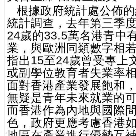
根據政府統計處公佈的
統計調查，去年第三季度
24歲的33.5萬名港青中有
業，與歐洲同類數字相
指出15至24歲曾受專上
或副學位教育者失業率
面對香港產業發展飽和
無疑是青年未來就業的
而香港作為內地與國際
色，政府更應考慮香港
地區在產業進行優勢互