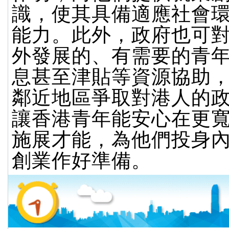
識，使其具備適應社會
能力。此外，政府也可
外發展的、有需要的青
息甚至津貼等資源協助
鄰近地區爭取對港人的
讓香港青年能安心在更
施展才能，為他們投身
創業作好準備。