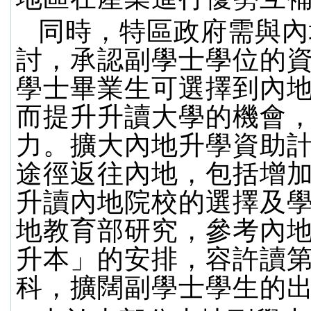
同時，特區政府需與內
討，承認副學士學位的
學士畢業生可選擇到內
而提升升讀大學的機會
力。擴大內地升學資助
途徑返往內地，包括增
升讀內地院校的選擇及
地教育部研究，參考內
升本」的安排，容許讀
科，擴闊副學士學生的