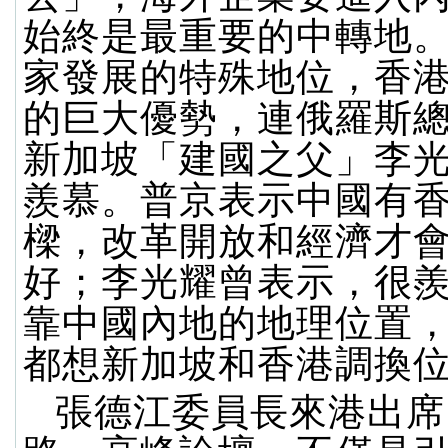
始終是最重要的中轉地
家發展的特殊地位，香
的巨大優勢，連俄羅斯
新加坡「建國之父」李
羨慕。普京表示中國有
樑，改革開放和經濟才
好；李光耀曾表示，很
靠中國內地的地理位置
都想新加坡和香港調換
張德江委員長來港出席