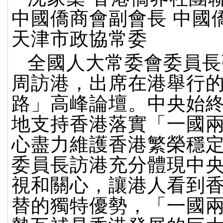
中國僑商會副會長 中國
天津市政協常委
全國人大常委會委員長
周訪港，出席在港舉行
路」高峰論壇。中央始
地支持香港落實「一國
心盡力維護香港繁榮穩
委員長訪港充分體現中
視和關心，讓港人看到
替的獨特優勢，「一國