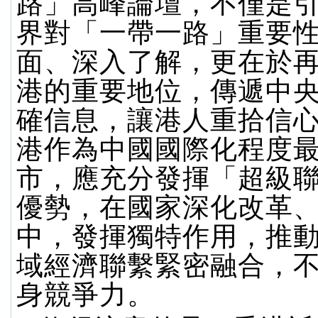
路」高峰論壇，不僅是
界對「一帶一路」重要
面、深入了解，更在於
港的重要地位，傳遞中
確信息，讓港人重拾信
港作為中國國際化程度
市，應充分發揮「超級
優勢，在國家深化改革
中，發揮獨特作用，推
域經濟聯繫緊密融合，
身競爭力。