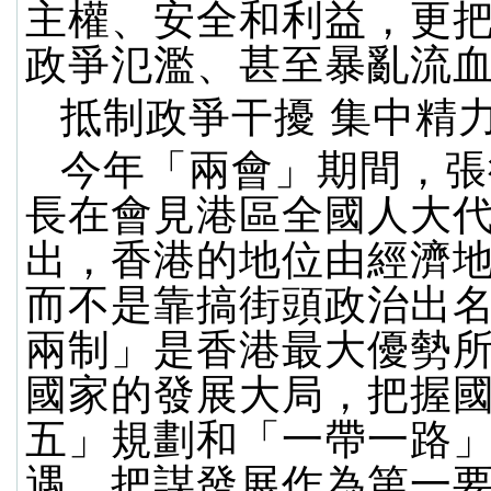
主權、安全和利益，更
政爭氾濫、甚至暴亂流
抵制政爭干擾 集中精
今年「兩會」期間，張
長在會見港區全國人大
出，香港的地位由經濟
而不是靠搞街頭政治出
兩制」是香港最大優勢
國家的發展大局，把握
五」規劃和「一帶一路
遇，把謀發展作為第一