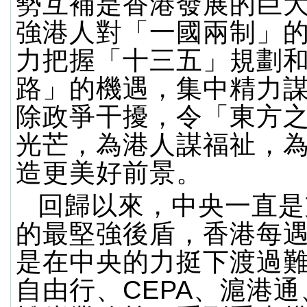
勢互補是香港發展的巨
強港人對「一國兩制」
力把握「十三五」規劃
路」的機遇，集中精力
除政爭干擾，令「東方
光芒，為港人謀福祉，
造更美好前景。
回歸以來，中央一直是
的最堅強後盾，香港每
是在中央的力挺下渡過
自由行、CEPA、滬港