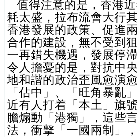
值得注意的是，香港近
耗太盛，拉布流會大行
香港發展的政策、促進
合作的建設，無不受到
一再錯失機遇，發展停
令人擔憂的是，對抗中
地和諧的政治歪風愈演
「佔中」、「旺角暴亂
近有人打着「本土」旗
膽煽動「港獨」，這些
法，衝擊「一國兩制」