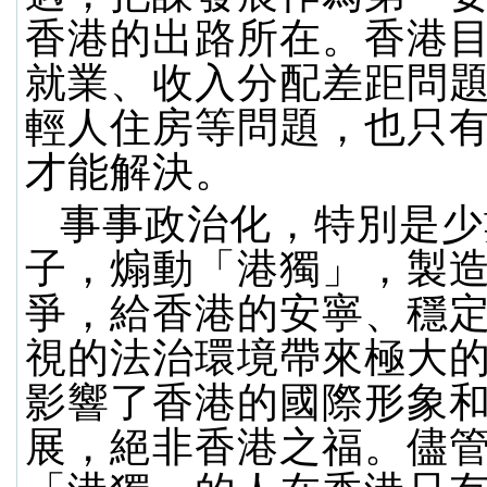
香港的出路所在。香港
就業、收入分配差距問
輕人住房等問題，也只
才能解決。
事事政治化，特別是少
子，煽動「港獨」，製
爭，給香港的安寧、穩
視的法治環境帶來極大
影響了香港的國際形象
展，絕非香港之福。儘