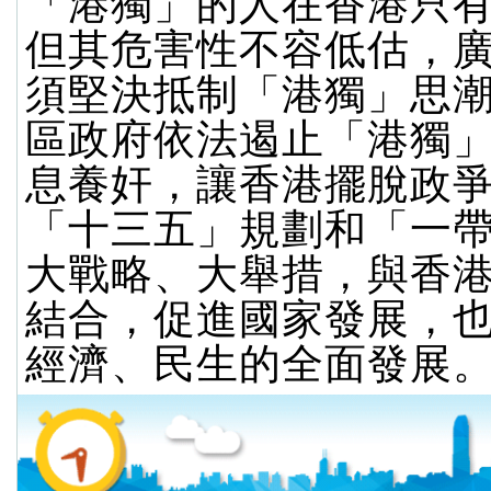
「港獨」的人在香港只
但其危害性不容低估，
須堅決抵制「港獨」思
區政府依法遏止「港獨
息養奸，讓香港擺脫政
「十三五」規劃和「一
大戰略、大舉措，與香
結合，促進國家發展，
經濟、民生的全面發展