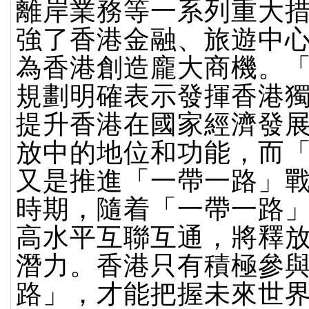
離岸業務等一系列重大
強了香港金融、旅遊中
為香港創造龐大商機。
規劃明確表示發揮香港
提升香港在國家經濟發
放中的地位和功能，而
又是推進「一帶一路」
時期，隨着「一帶一路
高水平互聯互通，將釋
潛力。香港只有積極參
路」，才能把握未來世