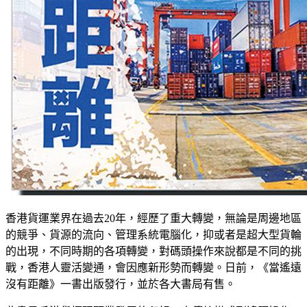
香港貨運業界在過去20年，經歷了重大轉變，無論是周邊地區
的競爭、貨源的流向、管理系統電腦化，抑或者是超大型貨輪
的出現，不同時期的各項轉變，對碼頭操作來說都是不同的挑
戰，香港人靈活變通，會因應新形勢而轉變。日前，《當遙遠
沒有距離》一書出版發行，並於各大書局有售。