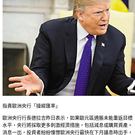
指責歐洲央行「操縱匯率」
歐洲央行行長德拉吉昨日表示，如果歐元區通脹未能重返目標
水平，央行將採取更多刺激經濟措施，包括減息或購買資產。
消息一出，投資者紛紛憧憬歐洲央行最快在下月議息時出手，