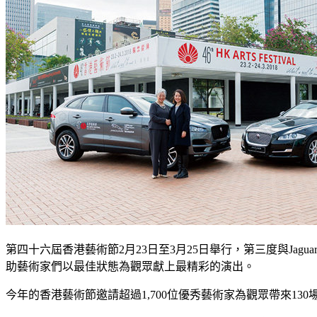
第四十六屆香港藝術節2月23日至3月25日舉行，第三度與Ja
助藝術家們以最佳狀態為觀眾獻上最精彩的演出。
今年的香港藝術節邀請超過1,700位優秀藝術家為觀眾帶來1