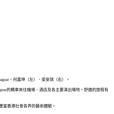
aguar，何嘉坤（左）、梁安琪（右）。
aguar的轎車來往機場、酒店及各主要演出場地。舒適的旅程有
，豐富香港社會各界的藝術體驗。