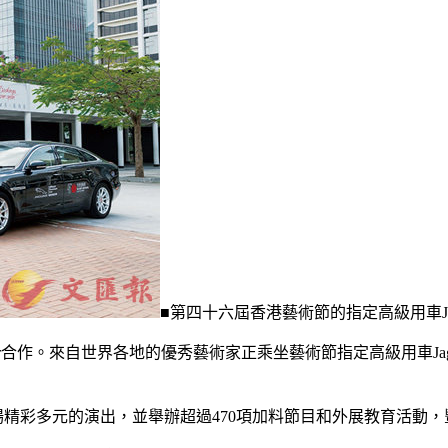
■第四十六屆香港藝術節的指定高級用車J
guar合作。來自世界各地的優秀藝術家正乘坐藝術節指定高級用車J
30場精彩多元的演出，並舉辦超過470項加料節目和外展教育活動