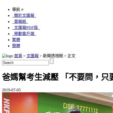
導航 ≡
關於文匯報
雲報紙
文匯報PDF版
移動客戶端
繁體
簡體
首頁
>
文匯報
> 新聞透視眼 > 正文
爸媽幫考生減壓 「不要問，只
2019-07-05