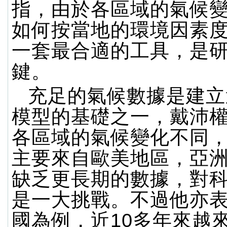
指，由於各區域的氣候
如何按當地的環境因素
一套最合適的工具，是
鍵。
充足的氣候數據是建立
模型的基礎之一，戴沛
各區域的氣候變化不同
主要來自歐美地區，亞
缺乏更長期的數據，對
是一大挑戰。不過他亦
國為例，近10多年來越