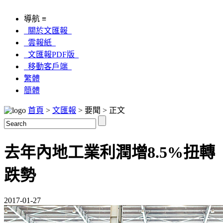
導航 ≡
關於文匯報
雲報紙
文匯報PDF版
移動客戶端
繁體
簡體
首頁
>
文匯報
> 要聞 > 正文
去年內地工業利潤增8.5%扭轉
跌勢
2017-01-27