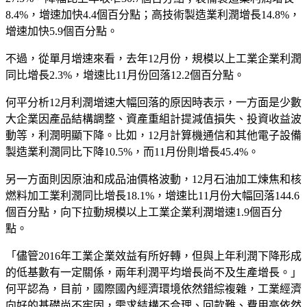
8.4%，增速加快4.4個百分點；高技術製造業利潤增長14.8%，
增速加快5.9個百分點。
不過，從單月增速來看，去年12月份，規模以上工業企業利潤
同比增長2.3%，增速比11月份回落12.2個百分點。
何平分析12月利潤增速大幅回落的原因時表示，一方面是少數
大企業因產品結構調整、資產重組計提減值損失、投資收益波
動等，利潤明顯下降。比如，12月計算機通信和其他電子設備
製造業利潤同比下降10.5%，而11月份則增長45.4%。
另一方面則因原油和成品油價格波動，12月石油加工煉焦和核
燃料加工業利潤同比增長18.1%，增速比11月份大幅回落144.6
個百分點，向下拉動規模以上工業企業利潤增速1.9個百分
點。
「儘管2016年工業企業效益有所好轉，但與上年利潤下降形成
的低基數有一定關係，兩年利潤平均增長尚不及生產增長。」
何平認為，目前，國際國內經濟環境依然錯綜複雜，工業經濟
向好的基礎尚不牢固，需求結構不合理、回款難、費用高依然