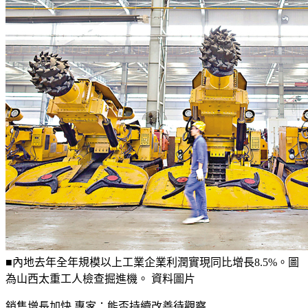
■內地去年全年規模以上工業企業利潤實現同比增長8.5%。圖
為山西太重工人檢查掘進機。 資料圖片
銷售增長加快 專家：能否持續改善待觀察