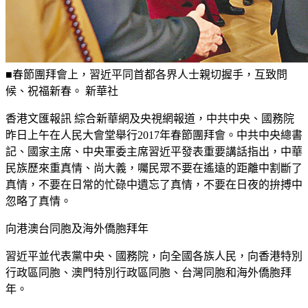
■春節團拜會上，習近平同首都各界人士親切握手，互致問
候、祝福新春。 新華社
香港文匯報訊 綜合新華網及央視網報道，中共中央、國務院
昨日上午在人民大會堂舉行2017年春節團拜會。中共中央總書
記、國家主席、中央軍委主席習近平發表重要講話指出，中華
民族歷來重真情、尚大義，囑民眾不要在遙遠的距離中割斷了
真情，不要在日常的忙碌中遺忘了真情，不要在日夜的拚搏中
忽略了真情。
向港澳台同胞及海外僑胞拜年
習近平並代表黨中央、國務院，向全國各族人民，向香港特別
行政區同胞、澳門特別行政區同胞、台灣同胞和海外僑胞拜
年。