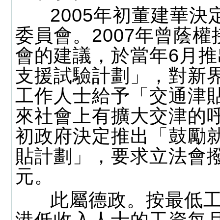
2005年初董建華決
委員會。2007年曾蔭
會的建議，於當年6月
支援試驗計劃」，對新
工作人士給予「交通津
來社會上有擴大交津的
初政府決定推出「鼓勵
貼計劃」，要求立法會撥
元。
此屬德政。按最低工