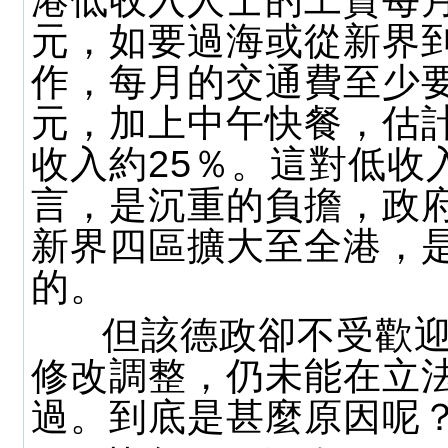
港低收入人士的工資每月
元，如要過海或從新界
作，每月的交通費至少要5
元，加上中午快餐，估
收入約25％。這對低收
言，是沉重的負擔，政
新界四區擴大至全港，
的。
但該德政卻不受歡迎
修改調整，仍未能在立
過。到底是甚麼原因呢