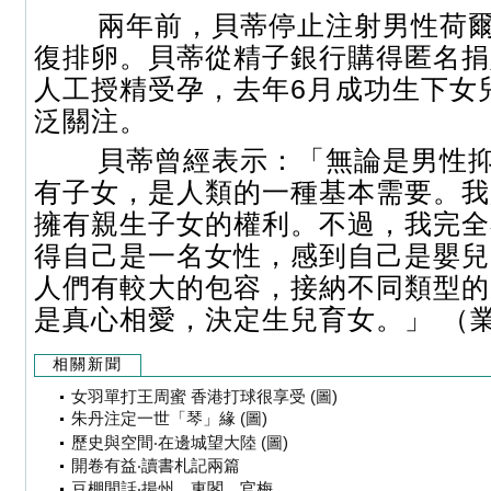
兩年前，貝蒂停止注射男性荷爾
復排卵。貝蒂從精子銀行購得匿名捐
人工授精受孕，去年6月成功生下女
泛關注。
貝蒂曾經表示：「無論是男性抑
有子女，是人類的一種基本需要。我
擁有親生子女的權利。不過，我完全
得自己是一名女性，感到自己是嬰兒
人們有較大的包容，接納不同類型的
是真心相愛，決定生兒育女。」 （
相關新聞
女羽單打王周蜜 香港打球很享受 (圖)
朱丹注定一世「琴」緣 (圖)
歷史與空間‧在邊城望大陸 (圖)
開卷有益‧讀書札記兩篇
豆棚閒話‧揚州．東閣．官梅