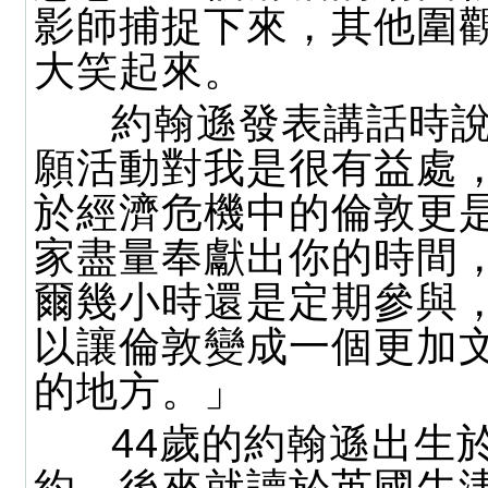
影師捕捉下來，其他圍
大笑起來。
約翰遜發表講話時說
願活動對我是很有益處
於經濟危機中的倫敦更
家盡量奉獻出你的時間
爾幾小時還是定期參與
以讓倫敦變成一個更加
的地方。」
44歲的約翰遜出生