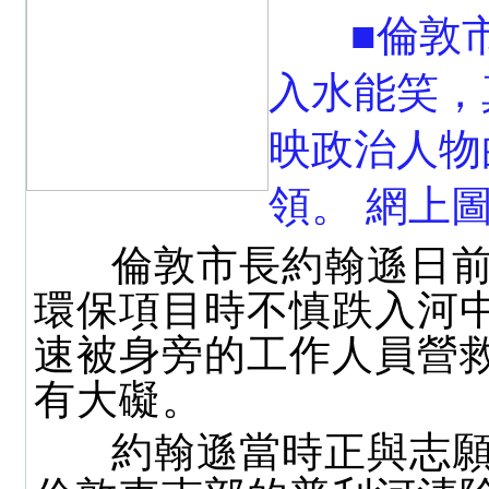
■倫敦
入水能笑，
映政治人物
領。 網上
倫敦市長約翰遜日前
環保項目時不慎跌入河
速被身旁的工作人員營
有大礙。
約翰遜當時正與志願