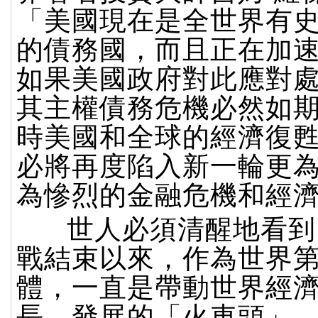
「美國現在是全世界有
的債務國，而且正在加
如果美國政府對此應對
其主權債務危機必然如
時美國和全球的經濟復
必將再度陷入新一輪更
為慘烈的金融危機和經
世人必須清醒地看到
戰結束以來，作為世界
體，一直是帶動世界經
長、發展的「火車頭」