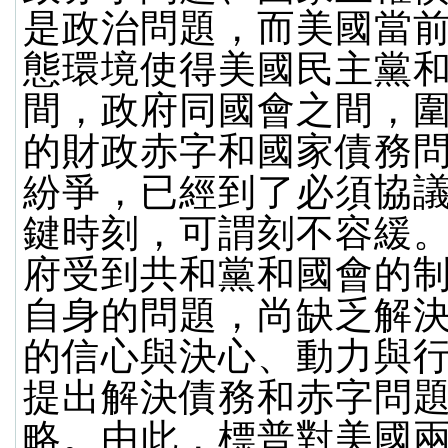
是政治問題，而美國當
態環境使得美國民主黨
間，政府同國會之間，
的財政赤字和國家債務
紛爭，已經到了必須協
鍵時刻，可謂刻不容緩
府受到共和黨和國會的
自身的問題，尚缺乏解
的信心與決心、動力與
提出解決債務和赤字問
略。由此，標普對美國