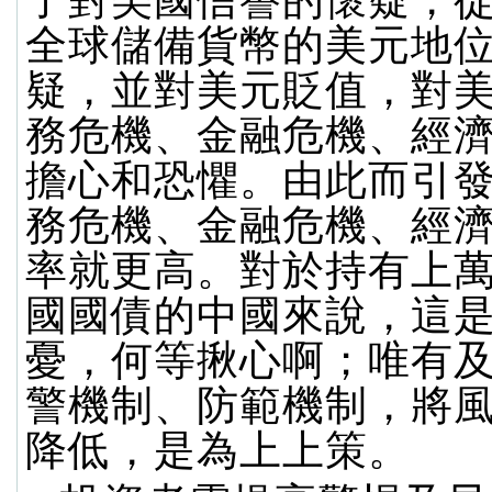
了對美國信譽的懷疑，
全球儲備貨幣的美元地
疑，並對美元貶值，對
務危機、金融危機、經
擔心和恐懼。由此而引
務危機、金融危機、經
率就更高。對於持有上
國國債的中國來說，這
憂，何等揪心啊；唯有
警機制、防範機制，將
降低，是為上上策。