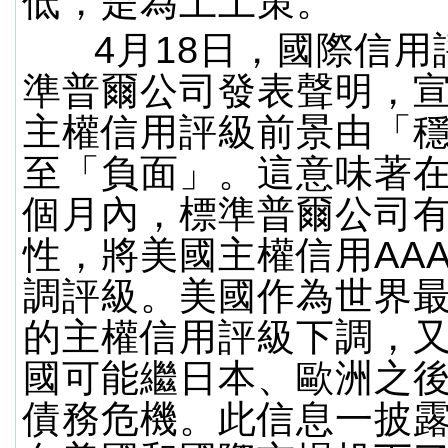
低，是為上上策。
4月18日，國際信用
準普爾公司發表聲明，
主權信用評級前景由「
至「負面」。這意味著在
個月內，標準普爾公司有1
性，將美國主權信用AA
調評級。美國作為世界
的主權信用評級下調，
國可能繼日本、歐洲之
債務危機。此信息一披