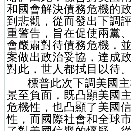
和國會解決債務危機的
到悲觀，從而發出下調
重警告，旨在促使兩黨
會嚴肅對待債務危機，
案做出政治妥協，達成
對此，世人都拭目以待
標普此次下調美國主
景至負面，既凸顯美國
危機性，也凸顯了美國
性，而國際社會和全球