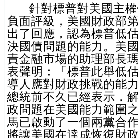
針對標普對美國主權
負面評級，美國財政部
出了回應，認為標普低
決國債問題的能力。美
責金融市場的助理部長瑪
表聲明：「標普此舉低
導人應對財政挑戰的能
總統前不久已經表示，
政問題在美國能力範圍
馬已啟動了一個兩黨合
將讓美國在達成恢復財