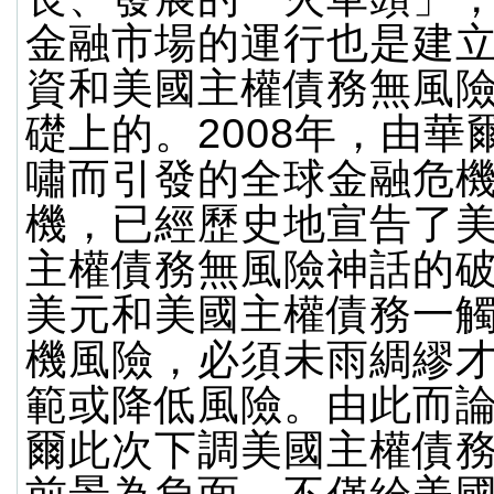
金融市場的運行也是建
資和美國主權債務無風
礎上的。2008年，由華
嘯而引發的全球金融危
機，已經歷史地宣告了
主權債務無風險神話的
美元和美國主權債務一
機風險，必須未雨綢繆
範或降低風險。由此而
爾此次下調美國主權債