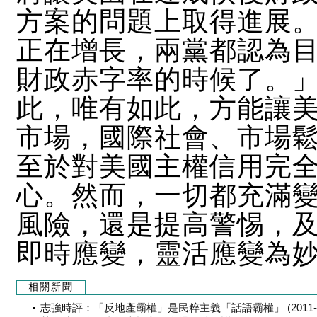
方案的問題上取得進展
正在增長，兩黨都認為
財政赤字率的時候了。
此，唯有如此，方能讓
市場，國際社會、市場
至於對美國主權信用完
心。然而，一切都充滿
風險，還是提高警惕，
即時應變，靈活應變為
相關新聞
志強時評：「反地產霸權」是民粹主義「話語霸權」 (2011-05