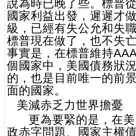
說為時已晚了些。標普
國家利益出發，遲遲才
級，已經有失公允和失
標普現在做了，也不失
事實是，在標普維持AAA
個國家中，美國債務狀
的，也是目前唯一的前
面的國家。
美減赤乏力世界擔憂
更為要緊的是，在美
政赤字問題、國家主權