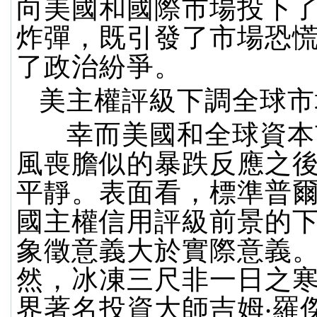
向美國和國際市場投下
炸彈，既引發了市場恐
了政治紛爭。
美主權評級下調全球市
幸而美國和全球資本
風喪膽似的暴跌反應之
平靜。表面看，標準普
國主權信用評級前景的
象徵意義大於實際意義
然，冰凍三尺非一日之
界著名投資大師吉姆‧羅