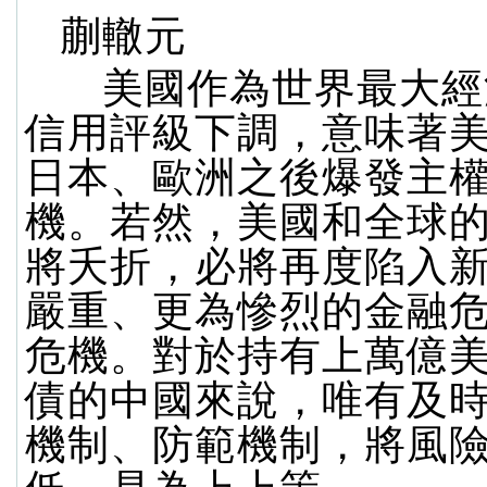
蒯轍元
美國作為世界最大經
信用評級下調，意味著
日本、歐洲之後爆發主
機。若然，美國和全球
將夭折，必將再度陷入
嚴重、更為慘烈的金融
危機。對於持有上萬億
債的中國來說，唯有及
機制、防範機制，將風