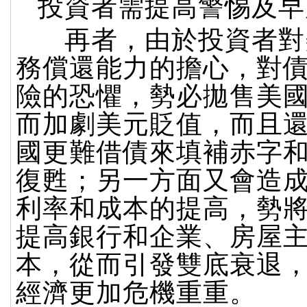
投資者需提高警惕及早
再者，由於投資者對
務償還能力的擔心，對
險的恐懼，勢必拋售美
而加劇美元貶值，而且
國更難借債來填補赤字
復甦；另一方面又會造
利率和成本的提高，勢
提高銀行和企業、房屋
本，從而引發雙底衰退
經濟更加危機重重。