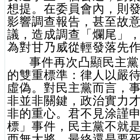
想提。在委員會內，則
影響調查報告，甚至故
議，造成調查「爛尾」
為對甘乃威從輕發落先
事件再次凸顯民主黨
的雙重標準：律人以嚴
虛偽。對民主黨而言，
非並非關鍵，政治實力
非的重心。君不見涂謹
標」事件，民主黨不就
西無大將，最終還是要