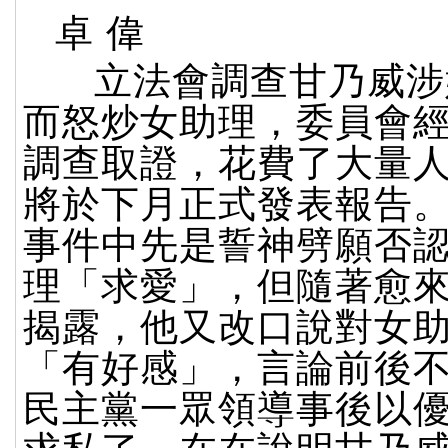
卓 偉
立法會調查甘乃威涉
而怒炒女助理，委員會
調查取證，花費了大量
將於下月正式發表報告
事件中先是誓神劈願否
理「求愛」，但隨著愈
揭露，他又改口說對女
「有好感」，言論前後
民主黨一眾領導事後以