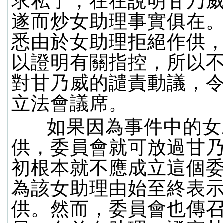
求私了，在在說明甘乃
遂而炒女助理事實俱在
悉由於女助理拒絕作供
以證明有關指控，所以
對甘乃威的譴責動議，
立法會議席。
如果因為事件中的女
供，委員會就可放過甘
初根本就不應成立這個
為該女助理由始至終表
供。然而，委員會也傳