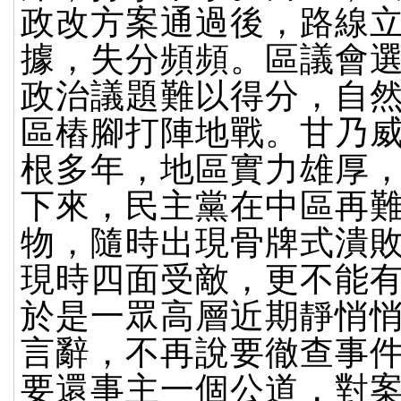
政改方案通過後，路線
據，失分頻頻。區議會
政治議題難以得分，自
區樁腳打陣地戰。甘乃
根多年，地區實力雄厚
下來，民主黨在中區再
物，隨時出現骨牌式潰
現時四面受敵，更不能
於是一眾高層近期靜悄
言辭，不再說要徹查事
要還事主一個公道，對