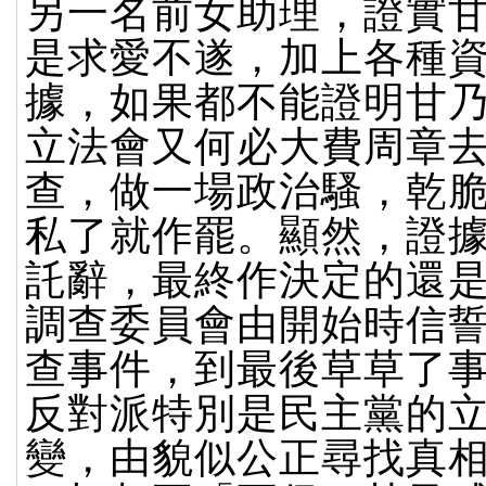
另一名前女助理，證實
是求愛不遂，加上各種
據，如果都不能證明甘
立法會又何必大費周章
查，做一場政治騷，乾
私了就作罷。顯然，證
託辭，最終作決定的還
調查委員會由開始時信
查事件，到最後草草了
反對派特別是民主黨的
變，由貌似公正尋找真