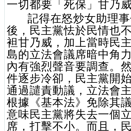
一切都要「死保」甘乃
記得在怒炒女助理事
後，民主黨怯於民情也
袒甘乃威，加上當時民
島的立法會議席暗中角
內有強烈聲音要調查。
件逐步冷卻，民主黨開
通過譴責動議，立法會
根據《基本法》免除其
意味民主黨將失去一個
席，打擊不小。而且，