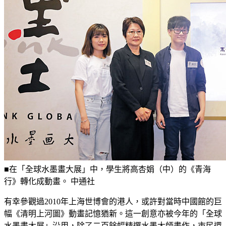
■在「全球水墨畫大展」中，學生將高杏娟（中）的《青海
行》轉化成動畫。 中通社
有幸參觀過2010年上海世博會的港人，或許對當時中國館的巨
幅《清明上河圖》動畫記憶猶新。這一創意亦被今年的「全球
水墨畫大展」沿用，除了二百餘幅精選水墨大師畫作，市民還